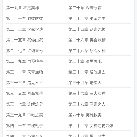
第十九章 我是英雄
第二十章 冷若冰霜
第二十一章 雨柔的柔
第二十二章 绝望之中
第二十三章 李家李达
第二十四章 赵家无极
第二十五章 我命由我
第二十六章 再会妖精
第二十七章 红馆壹号
第二十八章 冰冷女神
第二十九章 雨琴往事
第三十章 渣男再现
第三十一章 天青血狼
第三十二章 送他进去
第三十三章 路见不平
第三十四章 老实人
第三十五章 同命相连
第三十六章 三大女神
第三十七章 难解难分
第三十八章 马家之人
第三十九章 巾帼之美
第四十章 英雄救美
第四十一章 神秘枪手
第四十二章 女神之吻六爆
第四十三章 当然会来
第四十四章 男儿所为