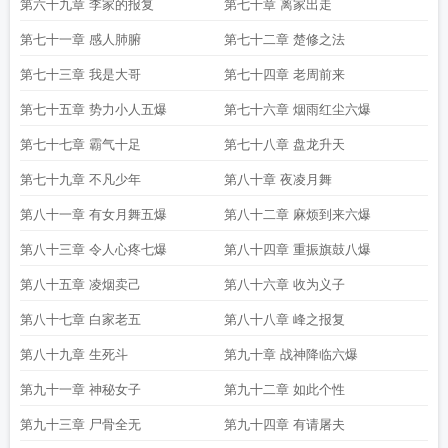
第六十九章 李家的报复
第七十章 离家出走
第七十一章 感人肺腑
第七十二章 楚修之法
第七十三章 我是大哥
第七十四章 老周前来
第七十五章 势力小人五爆
第七十六章 烟雨红尘六爆
第七十七章 霸气十足
第七十八章 盘龙升天
第七十九章 不凡少年
第八十章 夜凌月舞
第八十一章 有女月舞五爆
第八十二章 麻烦到来六爆
第八十三章 令人心疼七爆
第八十四章 重振旗鼓八爆
第八十五章 凌烟卖己
第八十六章 收为义子
第八十七章 白家老五
第八十八章 峰之报复
第八十九章 生死斗
第九十章 战神降临六爆
第九十一章 神秘女子
第九十二章 如此个性
第九十三章 尸骨全无
第九十四章 有请屠夫