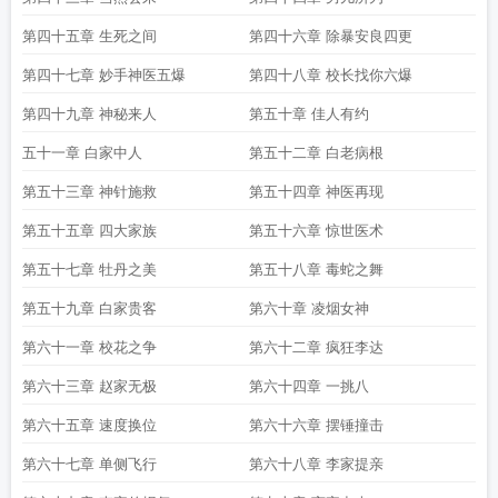
第四十五章 生死之间
第四十六章 除暴安良四更
第四十七章 妙手神医五爆
第四十八章 校长找你六爆
第四十九章 神秘来人
第五十章 佳人有约
五十一章 白家中人
第五十二章 白老病根
第五十三章 神针施救
第五十四章 神医再现
第五十五章 四大家族
第五十六章 惊世医术
第五十七章 牡丹之美
第五十八章 毒蛇之舞
第五十九章 白家贵客
第六十章 凌烟女神
第六十一章 校花之争
第六十二章 疯狂李达
第六十三章 赵家无极
第六十四章 一挑八
第六十五章 速度换位
第六十六章 摆锤撞击
第六十七章 单侧飞行
第六十八章 李家提亲