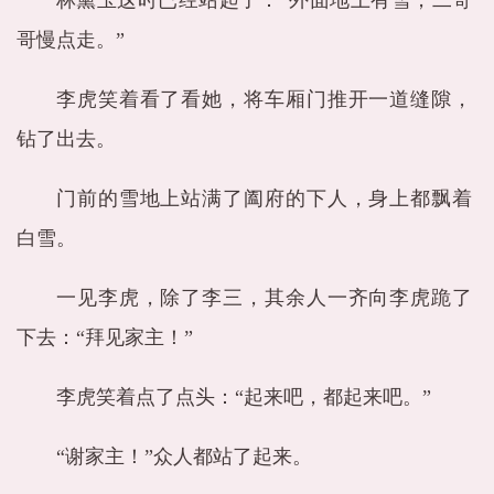
林黛玉这时已经站起了：“外面地上有雪，二哥
哥慢点走。”
李虎笑着看了看她，将车厢门推开一道缝隙，
钻了出去。
门前的雪地上站满了阖府的下人，身上都飘着
白雪。
一见李虎，除了李三，其余人一齐向李虎跪了
下去：“拜见家主！”
李虎笑着点了点头：“起来吧，都起来吧。”
“谢家主！”众人都站了起来。