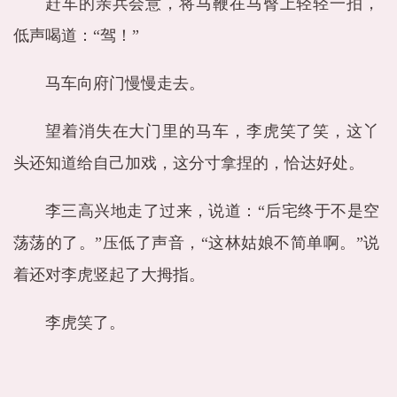
赶车的亲兵会意，将马鞭在马臀上轻轻一拍，
低声喝道：“驾！”
马车向府门慢慢走去。
望着消失在大门里的马车，李虎笑了笑，这丫
头还知道给自己加戏，这分寸拿捏的，恰达好处。
李三高兴地走了过来，说道：“后宅终于不是空
荡荡的了。”压低了声音，“这林姑娘不简单啊。”说
着还对李虎竖起了大拇指。
李虎笑了。