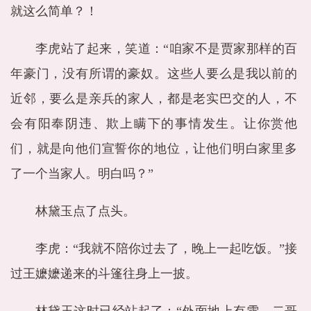
就这么简单？！
李虎站了起来，笑道：“咱家不是贾家那样的百
年豪门，没有所谓的豪奴。这些人要么是我以前的
近邻，要么是亲兵的家人，都是老实巴交的人，不
会有阳奉阴违、欺上瞒下的事情发生。让你赏他
们，就是向他们宣誓你的地位，让他们明白家里多
了一个当家人。明白吗？”
林黛玉点了点头。
李虎：“我就不陪你过去了，晚上一起吃饭。”接
过王嬷嬷递来的斗篷往身上一披。