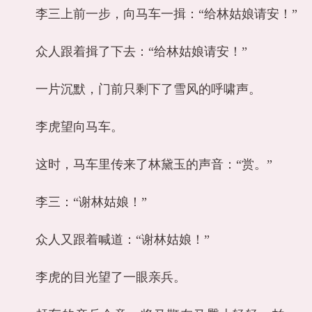
李三上前一步，向马车一揖：“给林姑娘请安！”
众人跟着揖了下去：“给林姑娘请安！”
一片沉默，门前只剩下了雪风的呼啸声。
李虎望向马车。
这时，马车里传来了林黛玉的声音：“赏。”
李三：“谢林姑娘！”
众人又跟着喊道：“谢林姑娘！”
李虎的目光望了一眼亲兵。