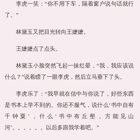
李虎一笑：“你不用下车，隔着窗户说句话就行
了。”
林黛玉又把目光转向王嬷嬷。
王嬷嬷点了点头。
林黛玉小脸突然飞起一抹红晕，“我，我应该说
什么？”说着瞟了一眼李虎，然后立马垂下了头。
李虎乐了：“我早就在信中与你说了，好些东西
是书本上学不到的。你还不服气，说什么‘书中自有
千钟粟’，什么‘书中有丘壑，方能见山
河’。。。。。。以后多跟我学着吧。”