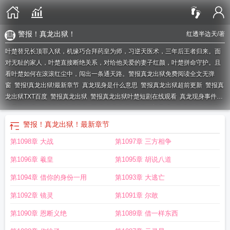
警报！真龙出狱！
红透半边天
/著
叶楚替兄长顶罪入狱，机缘巧合拜药皇为师，习逆天医术，三年后王者归来。面
对无耻的家人，叶楚直接断绝关系，对给他关爱的妻子红颜，叶楚拼命守护。且
看叶楚如何在滚滚红尘中，闯出一条通天路。
警报真龙出狱免费阅读全文无弹
窗
警报!真龙出狱!最新章节
真龙现身是什么意思
警报真龙出狱超前更新
警报真
龙出狱TXT百度
警报真龙出狱
警报真龙出狱叶楚短剧在线观看
真龙现身事件视
频是真的吗
警报真龙出狱完整
警报!真龙出狱!(叶楚、姜君瑶)
警报真龙出狱第二
部
警报真龙出狱女主
警报真龙出狱剧情解析
警报真龙出狱完整版
警报真龙出
警报！真龙出狱！
最新章节
狱精彩片段
警报真龙出狱叶楚身份
警报真龙出狱叶楚 听书
警报真龙出狱叶楚
第1098章 大战
第1097章 三方相争
免费阅读
真龙出世
警报真龙出狱正版
警报真龙出狱剧情
真龙回来
警报真龙出
狱叶楚完整版免费观看
警报真龙出狱不更新
警报真龙出狱免费
警报真龙出狱免
第1096章 羲皇
第1095章 胡说八道
费TXT
警报真龙出狱全文免费阅读
警报真龙出狱笔趣阁无弹窗
警报真龙出狱
427集开始阅读
警报真龙出狱最新版
警报!真龙出狱在线观看
警报!真龙出狱!短
第1094章 借你的身份一用
第1093章 大逃亡
剧
警报!真龙出狱!完整版
警报真龙出狱TXT免费
警报真龙出狱完整版免费
警报
第1092章 镜灵
第1091章 尔敢
真龙出狱百度百科
警报真龙出狱完结了吗
真龙现身视频
警报真龙出狱每天几点
更新
警报真龙出狱书评
警报真龙出狱笔趣阁无弹窗警报真龙
警报真龙出狱阅
第1090章 恩断义绝
第1089章 借一样东西
读
警报真龙出狱更新了吗
警报真龙出狱全集
警报真龙出狱免费阅读不更新