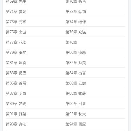
第69章 先生
第70章 骑马
第71章 贵妃
第72章 惩罚
第73章 元宵
第74章 结伴
第75章 出游
第76章 众谋
第77章 花蕊
第78章
第79章 骗局
第80章 愤怒
第81章 延喜
第82章 延美
第83章 反应
第84章 出宫
第85章 首展
第86章 云裳
第87章 明白
第88章 收获
第89章 发现
第90章 回禀
第91章 打架
第92章 长大
第93章 办法
第94章 回应