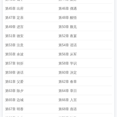
第45章 出府
第46章 偶遇
第47章 定亲
第48章 醒悟
第49章 进宫
第50章 觐见
第51章 德安
第52章 夜宴
第53章 注意
第54章 谎话
第55章 余波
第56章 从军
第57章 转折
第58章 学识
第59章 谈话
第60章 决定
第61章 父爱
第62章 春章
第63章 除夕
第64章 章日
第65章 边城
第66章 入宫
第67章 明香
第68章 燕语