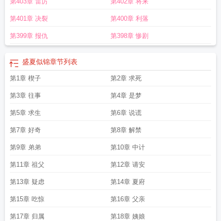
第403章 雷厉
第402章 将来
第401章 决裂
第400章 利落
第399章 报仇
第398章 惨剧
盛夏似锦
章节列表
第1章 楔子
第2章 求死
第3章 往事
第4章 是梦
第5章 求生
第6章 说谎
第7章 好奇
第8章 解禁
第9章 弟弟
第10章 中计
第11章 祖父
第12章 请安
第13章 疑虑
第14章 夏府
第15章 吃惊
第16章 父亲
第17章 归属
第18章 姨娘