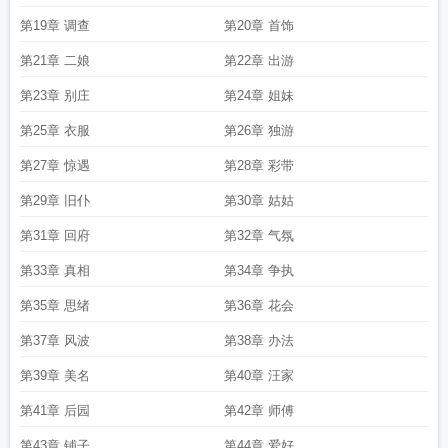
第19章 调查
第20章 首饰
第21章 二娘
第22章 出游
第23章 别庄
第24章 姐妹
第25章 衣服
第26章 独游
第27章 惊遇
第28章 彩带
第29章 旧仆
第30章 姑姑
第31章 回府
第32章 气氛
第33章 真相
第34章 争执
第35章 思绪
第36章 花会
第37章 风波
第38章 办法
第39章 美名
第40章 汪家
第41章 后园
第42章 师傅
第43章 铺子
第44章 爱好