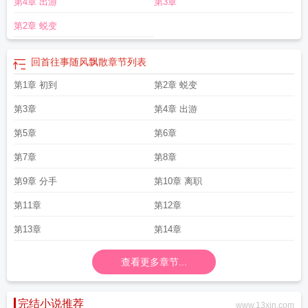
第4章 出游
第3章
第2章 蜕变
回首往事随风飘散
章节列表
第1章 初到
第2章 蜕变
第3章
第4章 出游
第5章
第6章
第7章
第8章
第9章 分手
第10章 离职
第11章
第12章
第13章
第14章
查看更多章节...
完结小说推荐
www.13xin.com