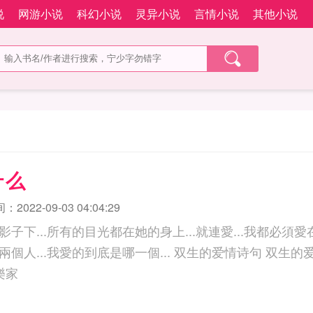
说
网游小说
科幻小说
灵异小说
言情小说
其他小说
什么
2022-09-03 04:04:29
子下...所有的目光都在她的身上...就連愛...我都必須愛
底是哪一個... 双生的爱情诗句 双生的爱不生不灭 双生火焰的
樂家