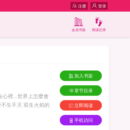
注册
登录
会员书架
阅读记录
加入书架
章节目录
在心裡...世界上怎麼會
立即阅读
手机访问