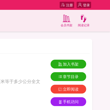
注册
登录
会员书架
阅读记录
加入书架
章节目录
厘米等于多少公分全文
立即阅读
手机访问