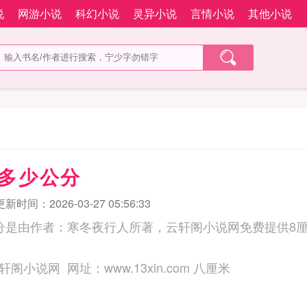
说
网游小说
科幻小说
灵异小说
言情小说
其他小说
于多少公分
更新时间：2026-03-27 05:56:33
分是由作者：寒冬夜行人所著，云轩阁小说网免费提供8
三秒记住本站：云轩阁小说网 网址：www.13xin.com 八厘米