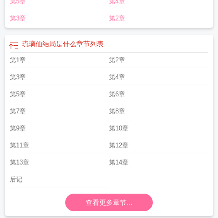
第5章
第4章
第3章
第2章
琉璃仙结局是什么
章节列表
第1章
第2章
第3章
第4章
第5章
第6章
第7章
第8章
第9章
第10章
第11章
第12章
第13章
第14章
后记
查看更多章节...