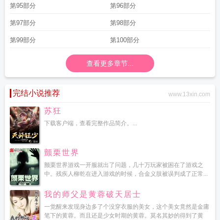
第95部分
第96部分
第97部分
第98部分
第99部分
第100部分
查看更多章节...
完结小说推荐
www.13xin.com
苏狂
下载客户端，查看完整作品简介。...
颤栗世界
颤栗世界游戏一开服就出了问题，几十万玩家被困在了游戏之
中。残疾人柳乾在进入游戏的时候，合金义肢被误判成了正常...
我的师父是黄蓉破天居士
一觉醒来发现身边多了个没穿衣服的美女，这个美女竟然是金庸
笔下的黄蓉。而且还是少女时期的黄蓉。莫名其妙的得到了黄