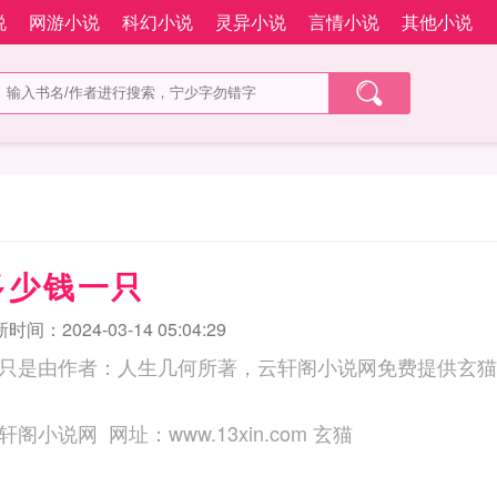
说
网游小说
科幻小说
灵异小说
言情小说
其他小说
多少钱一只
时间：2024-03-14 05:04:29
只是由作者：人生几何所著，云轩阁小说网免费提供玄猫
三秒记住本站：云轩阁小说网 网址：www.13xin.com 玄猫