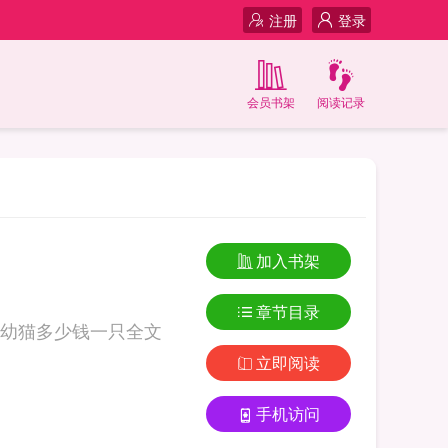
注册
登录
会员书架
阅读记录
加入书架
章节目录
幼猫多少钱一只全文
立即阅读
手机访问