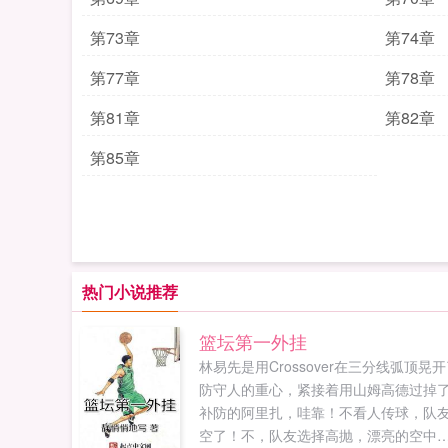
第73章
第74章
第77章
第78章
第81章
第82章
第85章
热门小说推荐
篮坛第一外挂
林易先是用Crossover在三分线弧顶晃
防守人的重心，紧接着用山姆高德过掉
补防的阿里扎，哇靠！不看人传球，队
空了！不，队友选择高抛，漂亮的空中