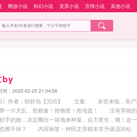
说
网游小说
科幻小说
灵异小说
言情小说
其他小说
by
：2025-02-25 21:34:56
种田》作者：软软包【完结】 文案: 末世来临，丧尸
世界一片大乱，抢粮食！抢物资！抢地盘！ 没有异能的
好手的她，决定圈出一块地来种菜，自力更生，咦！这一