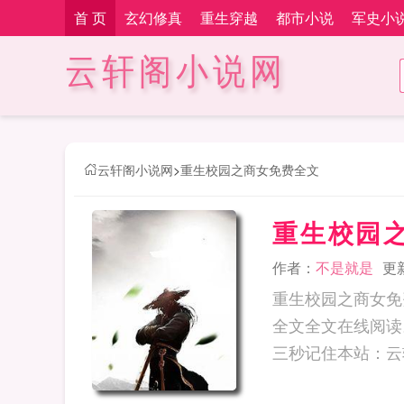
首 页
玄幻修真
重生穿越
都市小说
军史小
云轩阁小说网
云轩阁小说网
>
重生校园之商女免费全文
重生校园
作者：
不是就是
更新
重生校园之商女免
全文全文在线阅读