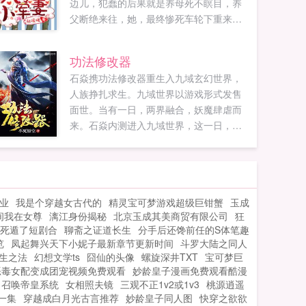
边儿，犯蠢的后果就是养母死不瞑目，养
父断绝来往，她，最终惨死车轮下重来一
次，她要待养父母如珠如宝，待亲生父母
如糠如草！至于抢她一切的那个亲姐姐，
功法修改器
呵，你以为还有机会吗？哎哎哎，那个兵
石焱携功法修改器重生入九域玄幻世界，
哥哥，我已经定亲了，你咋能硬抢？！哎
人族挣扎求生。九域世界以游戏形式发售
哎哎...
面世。当有一日，两界融合，妖魔肆虐而
来。石焱内测进入九域世界，这一日，游
戏尚未发售，玩家尚未进入，妖魔尚未影
响书友Q群371073565...
业
我是个穿越女古代的
精灵宝可梦游戏超级巨钳蟹
玉成
间我在女尊
漓江身份揭秘
北京玉成其美商贸有限公司
狂
死遁了短剧合
聊斋之证道长生
分手后还馋前任的S体笔趣
览
凤起舞兴天下小妮子最新章节更新时间
斗罗大陆之同人
生之法
幻想文学ts
囧仙的头像
螺旋深井TXT
宝可梦巨
恶毒女配变成团宠视频免费观看
妙龄皇子漫画免费观看酷漫
召唤帝皇系统
女相照夫镜
三观不正1v2或1v3
桃源逍遥
一集
穿越成白月光古言推荐
妙龄皇子同人图
快穿之欲欲