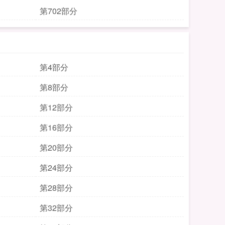
第702部分
第4部分
第8部分
第12部分
第16部分
第20部分
第24部分
第28部分
第32部分