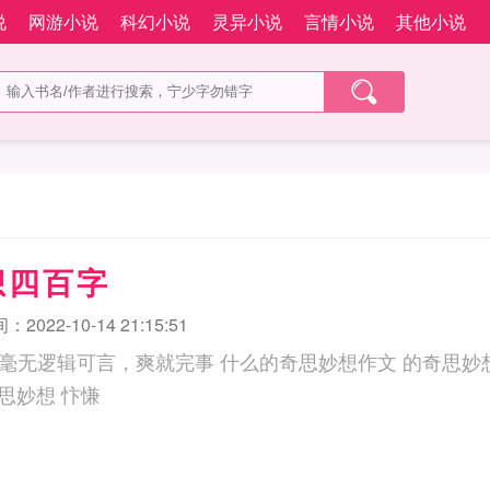
说
网游小说
科幻小说
灵异小说
言情小说
其他小说
想四百字
2022-10-14 21:15:51
 什么的奇思妙想作文 的奇思妙想作文500字 的奇思妙
奇思妙想 忭慊