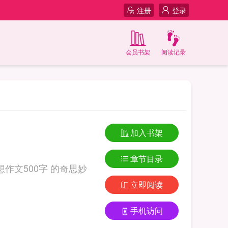
注册
登录
会员书架
阅读记录
加入书架
章节目录
立即阅读
手机访问