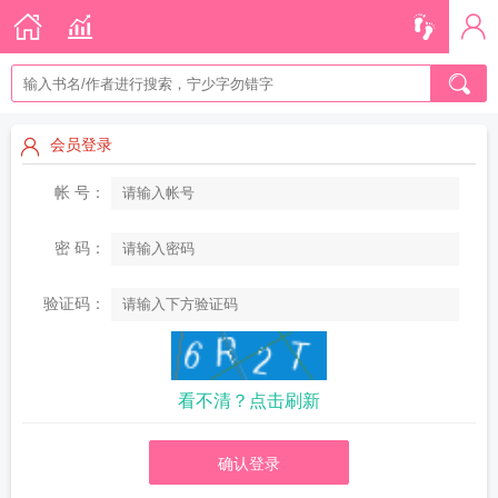
会员登录
帐 号：
密 码：
验证码：
看不清？点击刷新
确认登录