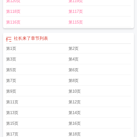
第120页
第119页
第118页
第117页
第116页
第115页
社长来了
章节列表
第1页
第2页
第3页
第4页
第5页
第6页
第7页
第8页
第9页
第10页
第11页
第12页
第13页
第14页
第15页
第16页
第17页
第18页