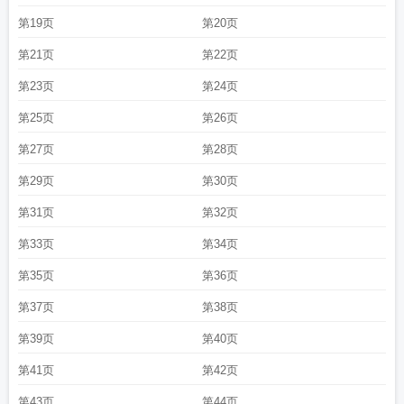
第19页
第20页
第21页
第22页
第23页
第24页
第25页
第26页
第27页
第28页
第29页
第30页
第31页
第32页
第33页
第34页
第35页
第36页
第37页
第38页
第39页
第40页
第41页
第42页
第43页
第44页