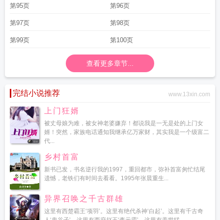
第95页
第96页
第97页
第98页
第99页
第100页
查看更多章节...
完结小说推荐
www.13xin.com
上门狂婿
被丈母娘为难，被女神老婆嫌弃！都说我是一无是处的上门女
婿！突然，家族电话通知我继承亿万家财，其实我是一个级富二
代...
乡村首富
新书已发，书名逆行我的1997，重回都市，弥补首富匆忙结尾
遗憾，老铁们有时间去看看。1995年张晨重生...
异界召唤之千古群雄
这里有西楚霸王‘项羽’。这里有绝代杀神‘白起’。这里有千古奇